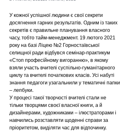
У кожної успішної людини є свої секрети
досягнення гарних результатів. Одним із таких
секретів є правильне планування власного
часу, тобто тайм-менеджмент. 19 лютого 2021
року на базі Ліцею №2 Горностаївської
селищної ради відбувся семінар-практикум
«Стоп професійному вигоранню», в якому
взяли участь вчителі суспільно-гуманітарного
циклу та вчителі початкових класів. Усі набуті
знання педагоги узагальнили у тематичні папки
– лепбуки.
У процесі такої творчості вчителі стали не
тільки творцями своєї власної книги, а й
дизайнерами, художниками – ілюстраторами і
навчились розставляти щоденні справи за
пріоритетом, виділяти час для відпочинку.